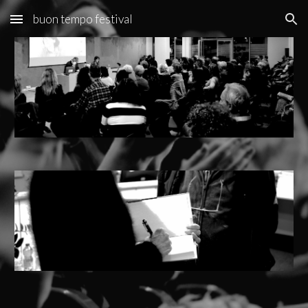
buon tempo festival
Skip to main content
Skip to navigation